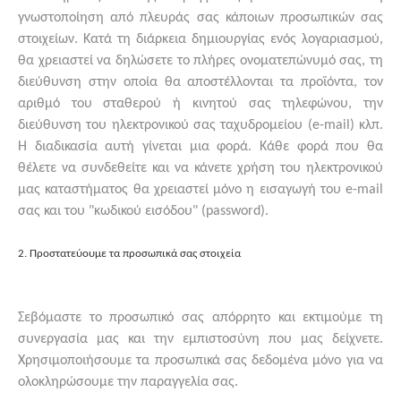
γνωστοποίηση από πλευράς σας κάποιων προσωπικών σας
στοιχείων. Κατά τη διάρκεια δημιουργίας ενός λογαριασμού,
θα χρειαστεί να δηλώσετε το πλήρες ονοματεπώνυμό σας, τη
διεύθυνση στην οποία θα αποστέλλονται τα προϊόντα, τον
αριθμό του σταθερού ή κινητού σας τηλεφώνου, την
διεύθυνση του ηλεκτρονικού σας ταχυδρομείου (e-mail) κλπ.
Η διαδικασία αυτή γίνεται μια φορά. Κάθε φορά που θα
θέλετε να συνδεθείτε και να κάνετε χρήση του ηλεκτρονικού
μας καταστήματος θα χρειαστεί μόνο η εισαγωγή του e-mail
σας και του "κωδικού εισόδου" (password).
2. Προστατεύουμε τα προσωπικά σας στοιχεία
Σεβόμαστε το προσωπικό σας απόρρητο και εκτιμούμε τη
συνεργασία μας και την εμπιστοσύνη που μας δείχνετε.
Χρησιμοποιήσουμε τα προσωπικά σας δεδομένα μόνο για να
ολοκληρώσουμε την παραγγελία σας.