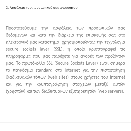
3. Ασφάλεια του προσωπικού σας απορρήτου
Προστατεύουμε την ασφάλεια των προσωπικών σας
δεδομένων και κατά την διάρκεια της επίσκεψής σας στο
ηλεκτρονικό μας κατάστημα, χρησιμοποιώντας την τεχνολογία
secure sockets layer (SSL), η οποία κρυπτογραφεί τις
πληροφορίες που μας παρέχετε για αγορές των προϊόντων
μας. Το πρωτόκολλο SSL (Secure Sockets Layer) είναι σήμερα
το παγκόσμιο standard στο Internet για την πιστοποίηση
διαδικτυακών τόπων (web sites) στους χρήστες του internet
και για την κρυπτογράφηση στοιχείων μεταξύ αυτών
(χρηστών) και των διαδικτυακών εξυπηρετητών (web servers).