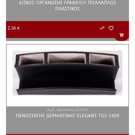
ΔΙΣΚΟΣ ΟΡΓΑΝΩΣΗΣ ΓΡΑΦΕΙΟΥ ΠΟΛΛΑΠΛΟΣ
ΠΛΑΣΤΙΚΟΣ
2,36 €
Κωδ. Προϊόντος:105933
ΠΕΝΟΣΤΑΤΗΣ ΔΕΡΜΑΤΙΝΗΣ ELEGANT TDS 1409