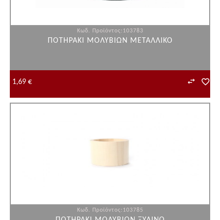
Κωδ. Προϊόντος:103783
ΠΟΤΗΡΑΚΙ ΜΟΛΥΒΙΩΝ ΜΕΤΑΛΛΙΚΟ
1,69 €
Κωδ. Προϊόντος:103785