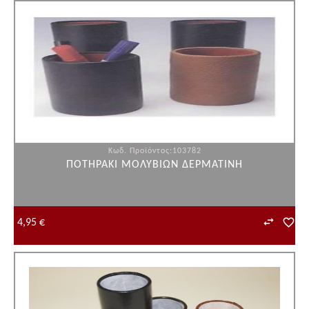
Κωδ. Προϊόντος:103782
ΠΟΤΗΡΑΚΙ ΜΟΛΥΒΙΩΝ ΔΕΡΜΑΤΙΝΗ
4,95 €