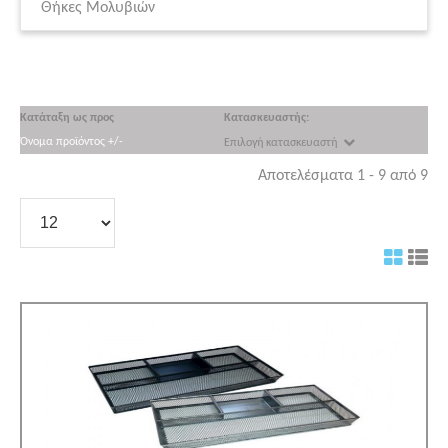
Θήκες Μολυβιών
Κατάταξη ως προς
Κατασκευαστής:
Όνομα προϊόντος +/-
Επιλογή κατασκευαστή
Αποτελέσματα 1 - 9 από 9